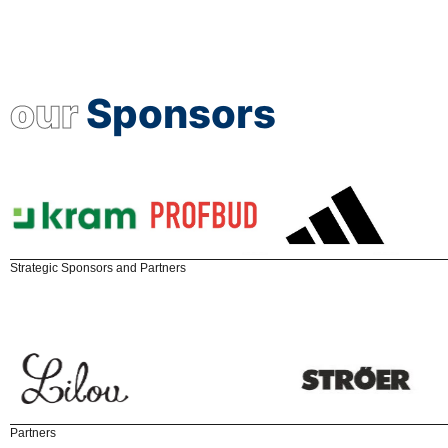
our
Sponsors
Strategic Sponsors and Partners
Partners