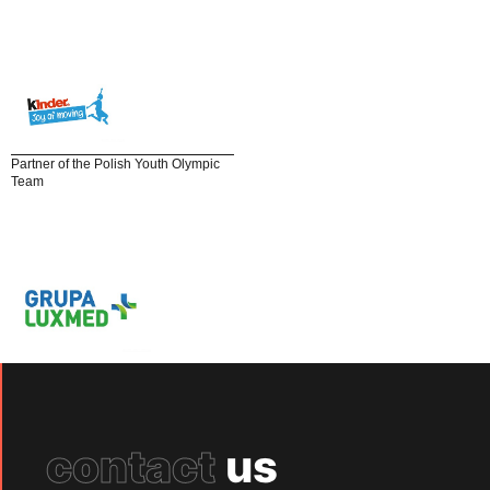
Partner of the Polish Youth Olympic
Team
contact
us