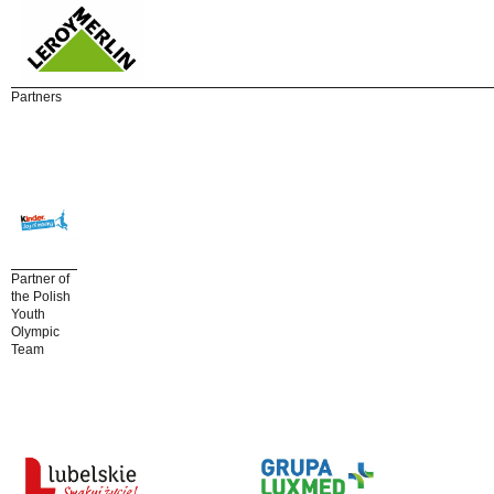
Partners
Partner of
the Polish
Youth
Olympic
Team