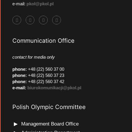
e-mail:
pkol@pkol.pl
Communication Office
contact for media only
phone
:
+48 (22) 560 37 00
phone
:
+48 (22) 560 37 23
phone
:
+48 (22) 560 37 42
e-mail:
biurokomunikacji@pkol.pl
Polish Olympic Committee
Management Board Office