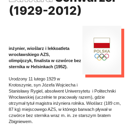
(1929-2012)
inżynier, wioślarz i lekkoatleta
wrocławskiego AZS,
olimpijczyk, finalista w czwórce bez
sternika w Helsinkach (1952).
Urodzony 11 lutego 1929 w
Krotoszynie, syn Józefa Wojciecha i
Stanisławy Rygiel, absolwent Uniwersytetu i Politechniki
Wrocławskiej (uczelnie te pracowały razem), gdzie
otrzymał tytuł magistra inżyniera rolnika. Wioślarz (189 cm,
87 kg) miejscowego AZS, w którego barwach pływał w
czwórce bez sternika wraz m. in. ze starszym bratem
Zbigniewem.