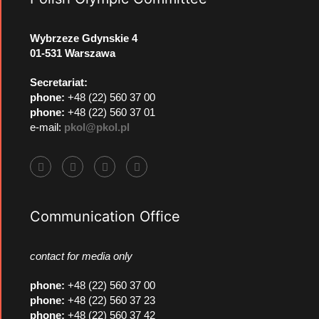
Wybrzeze Gdynskie 4
01-531 Warszawa
Secretariat:
phone:
+48 (22) 560 37 00
phone:
+48 (22) 560 37 01
e-mail:
pkol@pkol.pl
Communication Office
contact for media only
phone
:
+48 (22) 560 37 00
phone
:
+48 (22) 560 37 23
phone
:
+48 (22) 560 37 42