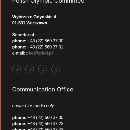
Polish Olympic Committee
Wybrzeze Gdynskie 4
01-531 Warszawa
Secretariat:
phone:
+48 (22) 560 37 00
phone:
+48 (22) 560 37 01
e-mail:
pkol@pkol.pl
Communication Office
contact for media only
phone
:
+48 (22) 560 37 00
phone
:
+48 (22) 560 37 23
phone
:
+48 (22) 560 37 42