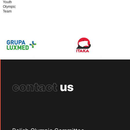
Youth
Olympic
Team
contact
us