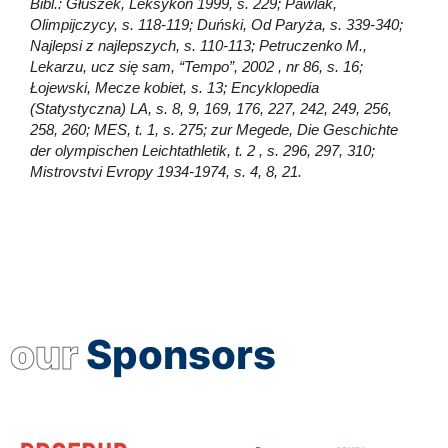
Bibl.: Głuszek, Leksykon 1999, s. 229; Pawlak,
Olimpijczycy, s. 118-119; Duński, Od Paryża, s. 339-340;
Najlepsi z najlepszych, s. 110-113; Petruczenko M.,
Lekarzu, ucz się sam, “Tempo”, 2002 , nr 86, s. 16;
Łojewski, Mecze kobiet, s. 13; Encyklopedia
(Statystyczna) LA, s. 8, 9, 169, 176, 227, 242, 249, 256,
258, 260; MES, t. 1, s. 275; zur Megede, Die Geschichte
der olympischen Leichtathletik, t. 2 , s. 296, 297, 310;
Mistrovstvi Evropy 1934-1974, s. 4, 8, 21.
our
Sponsors