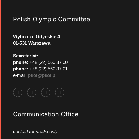
Polish Olympic Committee
Wybrzeze Gdynskie 4
01-531 Warszawa
Secretariat:
phone:
+48 (22) 560 37 00
phone:
+48 (22) 560 37 01
e-mail:
pkol@pkol.pl
Communication Office
contact for media only