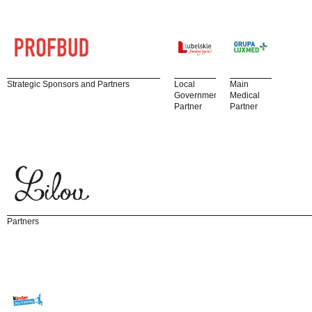
Strategic Sponsors and Partners
Local
Main
Government
Medical
Partner
Partner
Partners