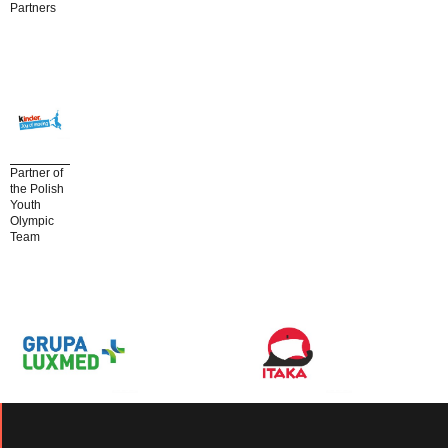
Partners
Partner of
the Polish
Youth
Olympic
Team