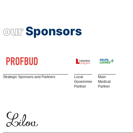
our
Sponsors
Strategic Sponsors and Partners
Local
Main
Government
Medical
Partner
Partner