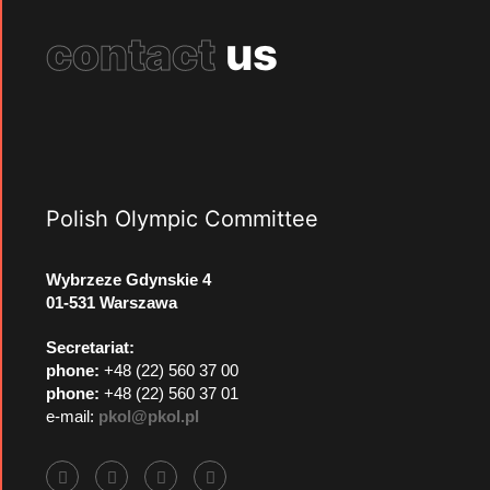
contact
us
Polish Olympic Committee
Wybrzeze Gdynskie 4
01-531 Warszawa
Secretariat:
phone:
+48 (22) 560 37 00
phone:
+48 (22) 560 37 01
e-mail:
pkol@pkol.pl