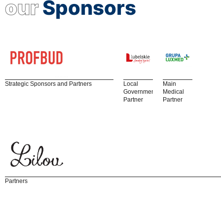
our
Sponsors
Strategic Sponsors and Partners
Local
Main
Government
Medical
Partner
Partner
Partners