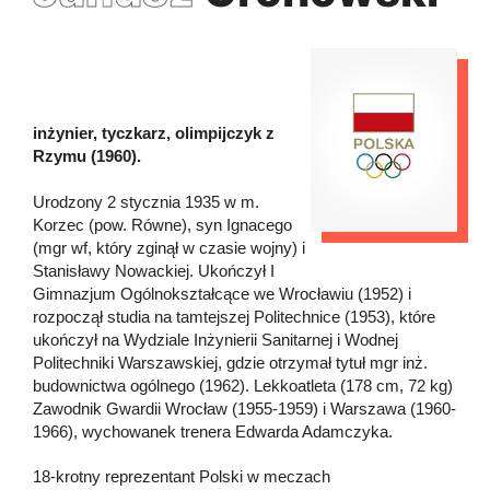
inżynier, tyczkarz, olimpijczyk z
Rzymu (1960).
Urodzony 2 stycznia 1935 w m.
Korzec (pow. Równe), syn Ignacego
(mgr wf, który zginął w czasie wojny) i
Stanisławy Nowackiej. Ukończył I
Gimnazjum Ogólnokształcące we Wrocławiu (1952) i
rozpoczął studia na tamtejszej Politechnice (1953), które
ukończył na Wydziale Inżynierii Sanitarnej i Wodnej
Politechniki Warszawskiej, gdzie otrzymał tytuł mgr inż.
budownictwa ogólnego (1962). Lekkoatleta (178 cm, 72 kg)
Zawodnik Gwardii Wrocław (1955-1959) i Warszawa (1960-
1966), wychowanek trenera Edwarda Adamczyka.
18-krotny reprezentant Polski w meczach