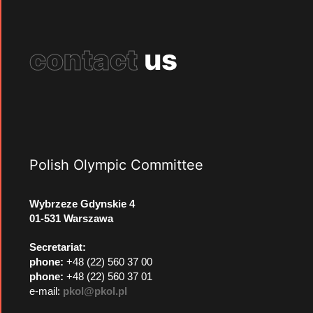
contact
us
Polish Olympic Committee
Wybrzeze Gdynskie 4
01-531 Warszawa
Secretariat:
phone:
+48 (22) 560 37 00
phone:
+48 (22) 560 37 01
e-mail:
pkol@pkol.pl