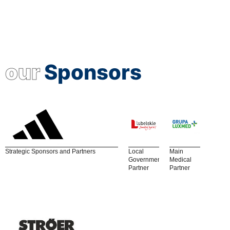
our
Sponsors
Strategic Sponsors and Partners
Local
Main
Government
Medical
Partner
Partner