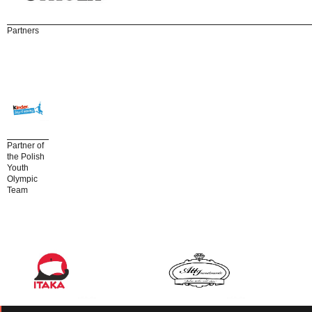
Partners
Partner of
the Polish
Youth
Olympic
Team