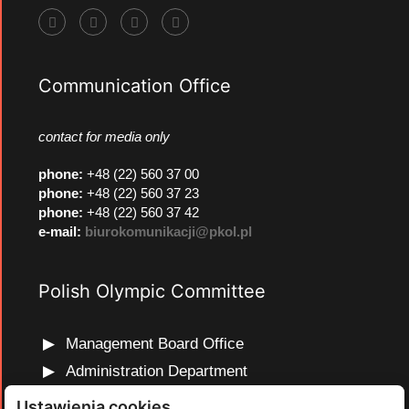
Communication Office
contact for media only
phone
:
+48 (22) 560 37 00
phone
:
+48 (22) 560 37 23
phone
:
+48 (22) 560 37 42
e-mail:
biurokomunikacji@pkol.pl
Polish Olympic Committee
Management Board Office
Administration Department
Marketing and Communications Department
Ustawienia cookies