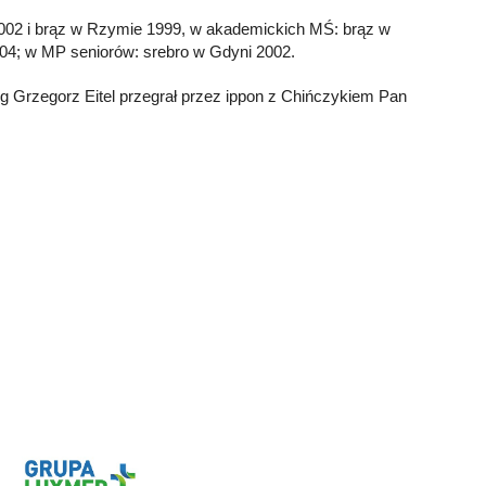
 2002 i brąz w Rzymie 1999, w akademickich MŚ: brąz w
2004; w MP seniorów: srebro w Gdyni 2002.
g Grzegorz Eitel przegrał przez ippon z Chińczykiem Pan