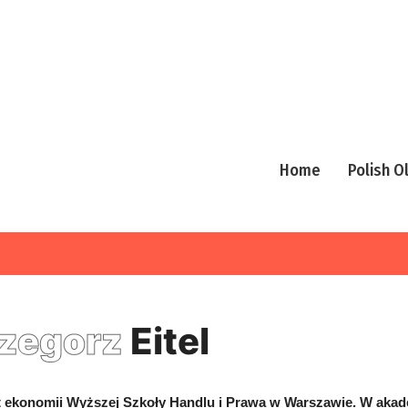
Home
Polish 
zegorz
Eitel
t ekonomii Wyższej Szkoły Handlu i Prawa w Warszawie. W aka