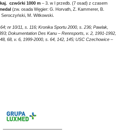
kaj. czwórki 1000 m
– 3. w I przedb. (7 osad) z czasem
medal
(zw. osada Węgier: G. Horvath, Z. Kammerer, B.
A. Seroczyński, M. Witkowski.
64; nr 10/11, s. 116; Kronika Sportu 2000, s. 236; Pawlak,
2-393; Dokumentation Des Kanu – Rennsports, v. 2, 1991-1992,
5, 48, 68, v. 6, 1999-2000, s. 64, 142, 145; USC Czechowice –