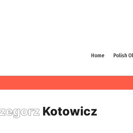
Home
Polish 
zegorz
Kotowicz