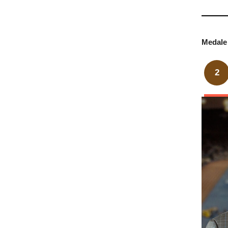
Medale 
2