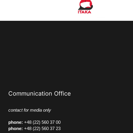
Communication Office
contact for media only
phone
:
+48 (22) 560 37 00
phone
:
+48 (22) 560 37 23