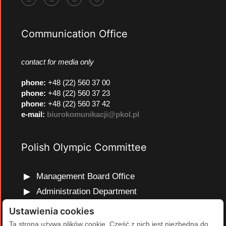
Communication Office
contact for media only
phone
:
+48 (22) 560 37 00
phone
:
+48 (22) 560 37 23
phone
:
+48 (22) 560 37 42
e-mail:
biurokomunikacji@pkol.pl
Polish Olympic Committee
Management Board Office
Administration Department
Marketing and Communications Department
Ustawienia cookies
Olympic Education Department
Ta strona używa plików cookie. Część z nich jest niezbędna do