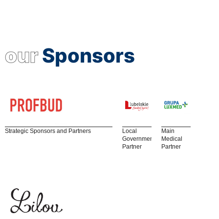
our
Sponsors
Strategic Sponsors and Partners
Local
Main
Government
Medical
Partner
Partner