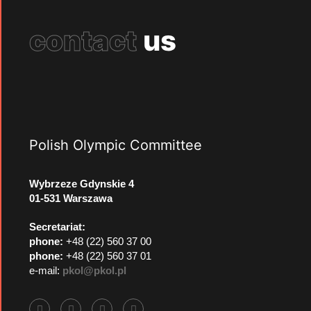
contact
us
Polish Olympic Committee
Wybrzeze Gdynskie 4
01-531 Warszawa
Secretariat:
phone:
+48 (22) 560 37 00
phone:
+48 (22) 560 37 01
e-mail:
pkol@pkol.pl