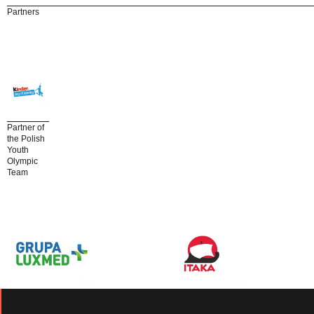
Partners
Partner of
the Polish
Youth
Olympic
Team