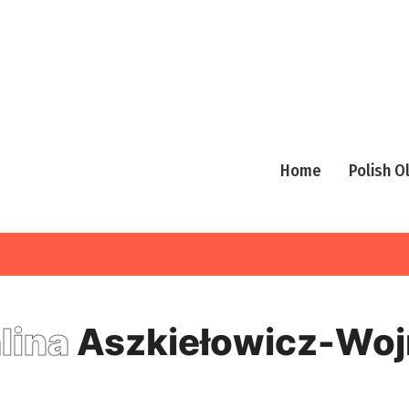
Home
Polish 
lina
Aszkiełowicz-Woj