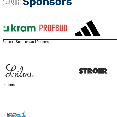
our
Sponsors
Strategic Sponsors and Partners
Partners