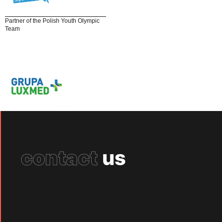
Partner of the Polish Youth Olympic
Team
contact
us