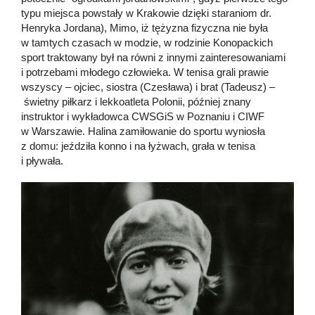
typu miejsca powstały w Krakowie dzięki staraniom dr.
Henryka Jordana), Mimo, iż tężyzna fizyczna nie była
w tamtych czasach w modzie, w rodzinie Konopackich
sport traktowany był na równi z innymi zainteresowaniami
i potrzebami młodego człowieka. W tenisa grali prawie
wszyscy – ojciec, siostra (Czesława) i brat (Tadeusz) –
świetny piłkarz i lekkoatleta Polonii, później znany
instruktor i wykładowca CWSGiS w Poznaniu i CIWF
w Warszawie. Halina zamiłowanie do sportu wyniosła
z domu: jeździła konno i na łyżwach, grała w tenisa
i pływała.