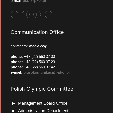
e-mail:
pkol@pkol.pl
Communication Office
contact for media only
phone
:
+48 (22) 560 37 00
phone
:
+48 (22) 560 37 23
phone
:
+48 (22) 560 37 42
e-mail:
biurokomunikacji@pkol.pl
Polish Olympic Committee
Management Board Office
Administration Department