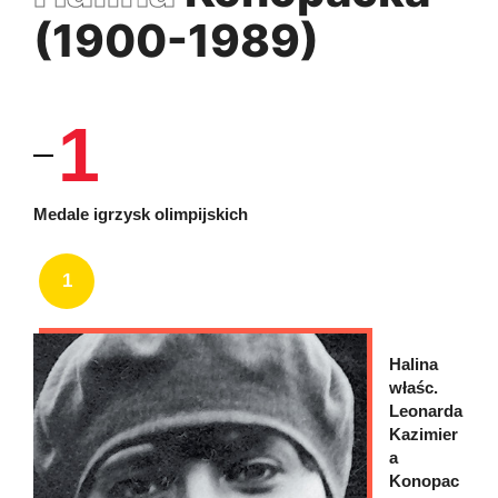
(1900-1989)
1
Medale igrzysk olimpijskich
1
Halina
właśc.
Leonarda
Kazimier
a
Konopac