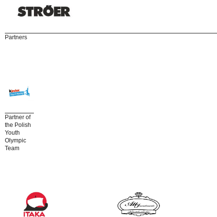
Partners
Partner of
the Polish
Youth
Olympic
Team