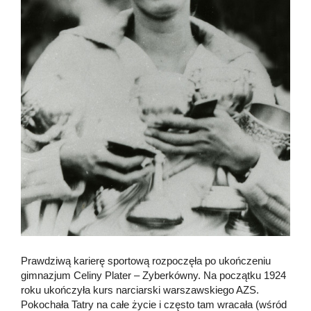
Prawdziwą karierę sportową rozpoczęła po ukończeniu
gimnazjum Celiny Plater – Zyberkówny. Na początku 1924
roku ukończyła kurs narciarski warszawskiego AZS.
Pokochała Tatry na całe życie i często tam wracała (wśród