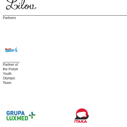
Partners
Partner of
the Polish
Youth
Olympic
Team