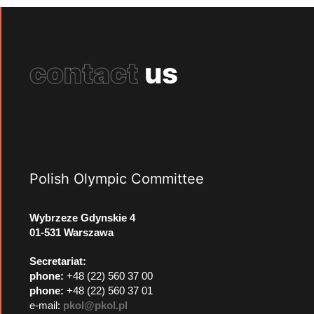
contact
us
Polish Olympic Committee
Wybrzeze Gdynskie 4
01-531 Warszawa
Secretariat:
phone:
+48 (22) 560 37 00
phone:
+48 (22) 560 37 01
e-mail:
pkol@pkol.pl