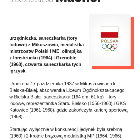
urzędniczka, saneczkarka (tory
lodowe) z Mikuszowic, medalistka
mistrzostw Polski i ME, olimpijka
z Innsbrucku (1964) i Grenoble
(1968), czwarta saneczkarka tych
igrzysk.
Urodzona 17 października 1937 w Mikuszowicach k.
Bielska-Białej, absolwentka Liceum Ogólnokształcącego
w Bielsku Białej, saneczkarka (164 cm, 61 kg) – tory
lodowe, reprezentantka Startu Bielsko (1956-1960) i GKS
Katowice (1961-1968), gdzie zakończyła karierę sportową
(1968).
Startując wyłącznie w konkurencji jedynek była srebrną
(1960) i 2-krotnie brązową medalistką MP (1964, 1966).