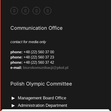
Communication Office
contact for media only
phone
:
+48 (22) 560 37 00
phone
:
+48 (22) 560 37 23
phone
:
+48 (22) 560 37 42
e-mail:
biurokomunikacji@pkol.pl
Polish Olympic Committee
Management Board Office
Administration Department