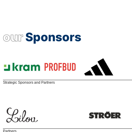
our
Sponsors
Strategic Sponsors and Partners
Partners