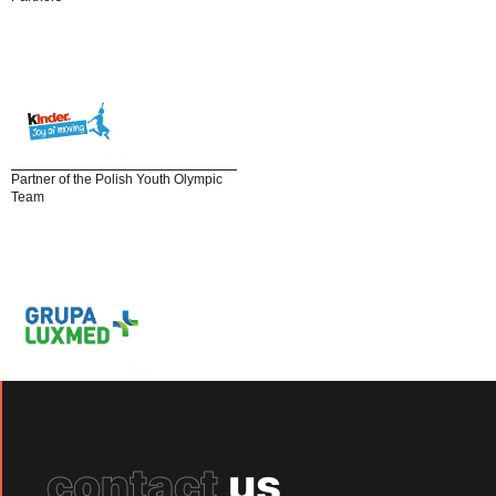
Partner of the Polish Youth Olympic
Team
contact
us