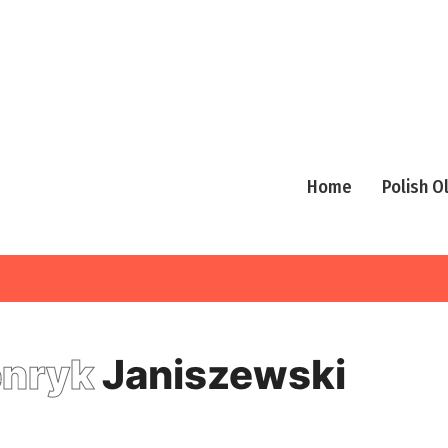
Home
Polish 
nryk
Janiszewski