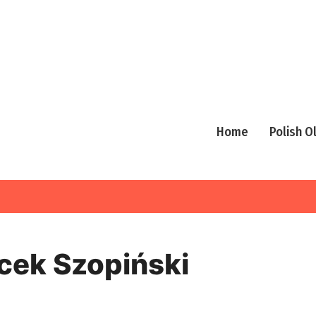
Home
Polish 
cek Szopiński