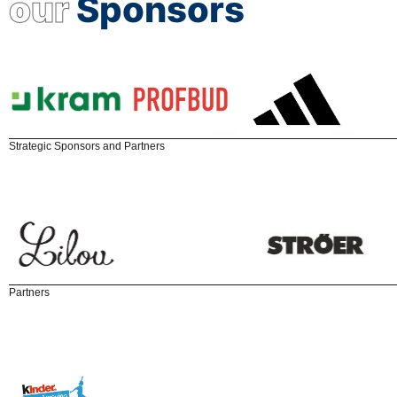
our
Sponsors
Strategic Sponsors and Partners
Partners