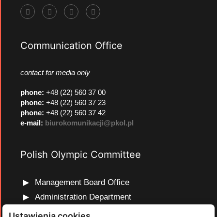
Communication Office
contact for media only
phone
:
+48 (22) 560 37 00
phone
:
+48 (22) 560 37 23
phone
:
+48 (22) 560 37 42
e-mail:
biurokomunikacji@pkol.pl
Polish Olympic Committee
Management Board Office
Administration Department
Marketing and Communications Department
Ustawienia cookies