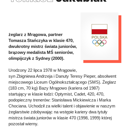
żeglarz z Mrągowa, partner
Tomasza Stańczyka w klasie 470,
dwukrotny mistrz świata juniorów,
brązowy medalista MŚ seniorów,
olimpijczyk z Sydney (2000).
Urodzony 22 lipca 1978 w Mrągowie,
syn Zbigniewa Andrzeja i Danuty Teresy Pieper, absolwent
miejscowego Liceum Ogólnokształcącego (SMS). Żeglarz
(183 cm, 70 kg) Bazy Mrągowo (kariera od 1987)
startujący w klasie łodzi: Optymist, Cadet, 420, 470,
podopieczny trenerów: Stanisława Mickiewicza i Marka
Chociana. Uchodził za wielki talent i objawienie w naszym
żeglarstwie zdobywając na wstępie kariery dwa tytuły
mistrza świata juniorów w klasie 470 (1998, 1999) której
pozostał wierny.