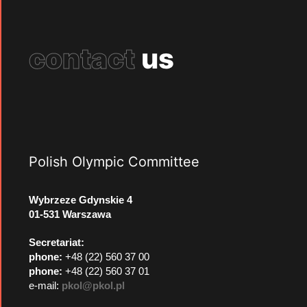
contact
us
Polish Olympic Committee
Wybrzeze Gdynskie 4
01-531 Warszawa
Secretariat:
phone:
+48 (22) 560 37 00
phone:
+48 (22) 560 37 01
e-mail:
pkol@pkol.pl