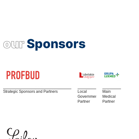
our
Sponsors
Strategic Sponsors and Partners
Local
Main
Government
Medical
Partner
Partner