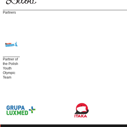
Partners
Partner of
the Polish
Youth
Olympic
Team