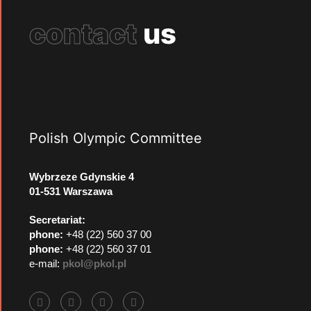
contact
us
Polish Olympic Committee
Wybrzeze Gdynskie 4
01-531 Warszawa
Secretariat:
phone:
+48 (22) 560 37 00
phone:
+48 (22) 560 37 01
e-mail:
pkol@pkol.pl