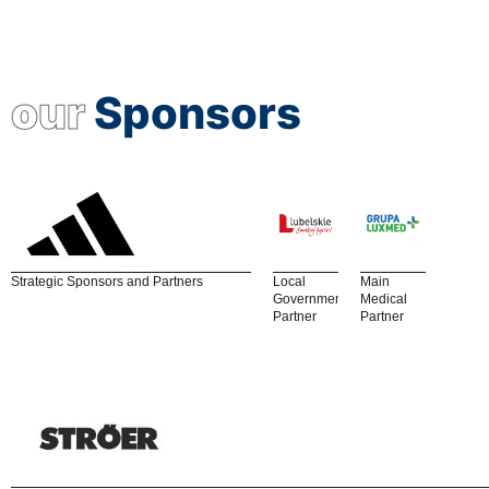
our
Sponsors
Strategic Sponsors and Partners
Local
Main
Government
Medical
Partner
Partner