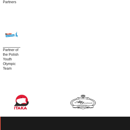
Partners
Partner of
the Polish
Youth
Olympic
Team