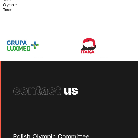
Olympic
Team
contact
us
Polish Olympic Committee