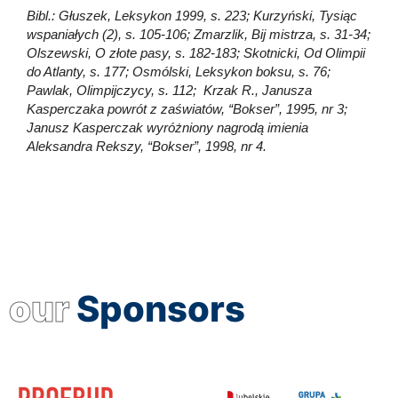
Bibl.: Głuszek, Leksykon 1999, s. 223; Kurzyński, Tysiąc
wspaniałych (2), s. 105-106; Zmarzlik, Bij mistrza, s. 31-34;
Olszewski, O złote pasy, s. 182-183; Skotnicki, Od Olimpii
do Atlanty, s. 177; Osmólski, Leksykon boksu, s. 76;
Pawlak, Olimpijczycy, s. 112; Krzak R., Janusza
Kasperczaka powrót z zaświatów, “Bokser”, 1995, nr 3;
Janusz Kasperczak wyróżniony nagrodą imienia
Aleksandra Rekszy, “Bokser”, 1998, nr 4.
our
Sponsors