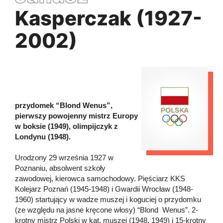
Kasperczak (1927-
2002)
przydomek “Blond Wenus”,
pierwszy powojenny mistrz Europy
w boksie (1949), olimpijczyk z
Londynu (1948).
Urodzony 29 września 1927 w
Poznaniu, absolwent szkoły
zawodowej, kierowca samochodowy. Pięściarz KKS
Kolejarz Poznań (1945-1948) i Gwardii Wrocław (1948-
1960) startujący w wadze muszej i koguciej o przydomku
(ze względu na jasne kręcone włosy) “Blond Wenus”. 2-
krotny mistrz Polski w kat. muszej (1948, 1949) i 15-krotny