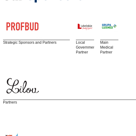
Strategic Sponsors and Partners
Local
Main
Government
Medical
Partner
Partner
Partners