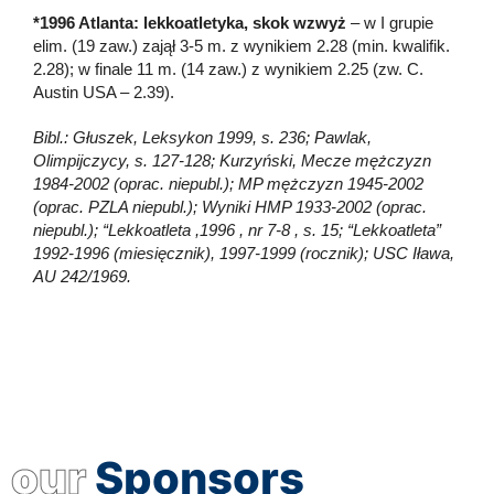
*1996 Atlanta: lekkoatletyka, skok wzwyż
– w I grupie
elim. (19 zaw.) zajął 3-5 m. z wynikiem 2.28 (min. kwalifik.
2.28); w finale 11 m. (14 zaw.) z wynikiem 2.25 (zw. C.
Austin USA – 2.39).
Bibl.: Głuszek, Leksykon 1999, s. 236; Pawlak,
Olimpijczycy, s. 127-128; Kurzyński, Mecze mężczyzn
1984-2002 (oprac. niepubl.); MP mężczyzn 1945-2002
(oprac. PZLA niepubl.); Wyniki HMP 1933-2002 (oprac.
niepubl.); “Lekkoatleta ,1996 , nr 7-8 , s. 15; “Lekkoatleta”
1992-1996 (miesięcznik), 1997-1999 (rocznik); USC Iława,
AU 242/1969.
our
Sponsors