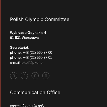
Polish Olympic Committee
Wybrzeze Gdynskie 4
01-531 Warszawa
Secretariat:
phone:
+48 (22) 560 37 00
phone:
+48 (22) 560 37 01
e-mail:
pkol@pkol.pl
Communication Office
contact for media only