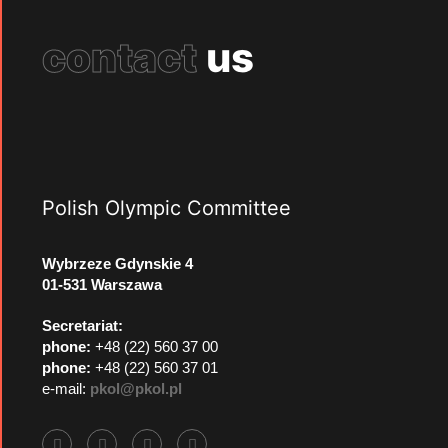
contact
us
Polish Olympic Committee
Wybrzeze Gdynskie 4
01-531 Warszawa
Secretariat:
phone:
+48 (22) 560 37 00
phone:
+48 (22) 560 37 01
e-mail:
pkol@pkol.pl