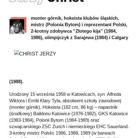
monter górnik, hokeista klubów śląskich,
mistrz (Polonia Bytom) i reprezentant Polski,
2-krotny zdobywca “Złotego kija” (1984,
1986), olimpijczyk z Sarajewa (1984) i Calgary
(1988).
Urodzony 15 września 1958 w Katowicach, syn Alfreda
Wiktora i Emilii Klary Tyla, absolwent szkoły zawodowej
(monter górnik). Hokeista (182 cm, 86 kg) – napastnik
(środkowy) Baildonu Katowice (1976-1982), GKS Katowice
(1983-1984), Polonii Bytom (1984-1989) oraz
szwajcarskiego ZSC Zurich i niemieckiego EHC Sauerland.
3-krotny mistrz Polski: 1986, 1988, 1989 (w barwach