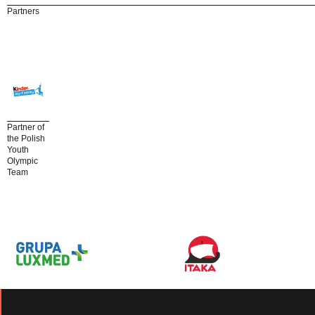
Partners
Partner of
the Polish
Youth
Olympic
Team