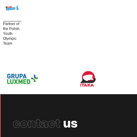
Partner of
the Polish
Youth
Olympic
Team
contact
us