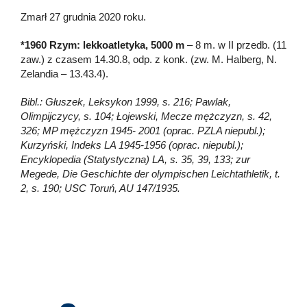
Zmarł 27 grudnia 2020 roku.
*1960 Rzym: lekkoatletyka, 5000 m
– 8 m. w II przedb. (11
zaw.) z czasem 14.30.8, odp. z konk. (zw. M. Halberg, N.
Zelandia – 13.43.4).
Bibl.: Głuszek, Leksykon 1999, s. 216; Pawlak,
Olimpijczycy, s. 104; Łojewski, Mecze mężczyzn, s. 42,
326; MP mężczyzn 1945- 2001 (oprac. PZLA niepubl.);
Kurzyński, Indeks LA 1945-1956 (oprac. niepubl.);
Encyklopedia (Statystyczna) LA, s. 35, 39, 133; zur
Megede, Die Geschichte der olympischen Leichtathletik, t.
2, s. 190; USC Toruń, AU 147/1935.