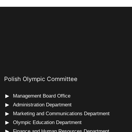
Polish Olympic Committee
Management Board Office
Administration Department
Marketing and Communications Department
Olympic Education Department
Finance and Human Resources Department