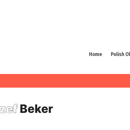
Home
Polish 
zef
Beker