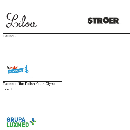
Partners
Partner of the Polish Youth Olympic
Team