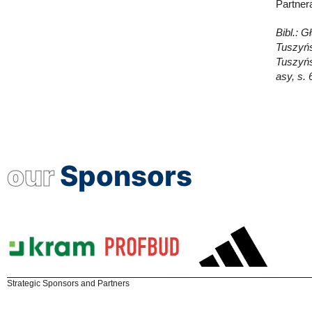
Partnera
Bibl.: 
Tuszyńs
Tuszyńs
asy, s. 
our
Sponsors
Strategic Sponsors and Partners