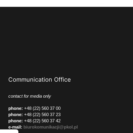
Communication Office
contact for media only
phone
:
+48 (22) 560 37 00
phone
:
+48 (22) 560 37 23
phone
:
+48 (22) 560 37 42
e-mail:
biurokomunikacji@pkol.pl