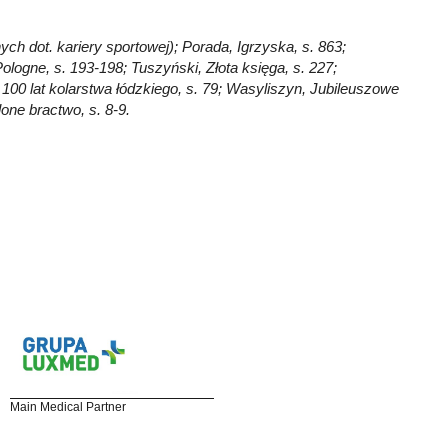
ych dot. kariery sportowej); Porada, Igrzyska, s. 863;
ologne, s. 193-198; Tuszyński, Złota księga, s. 227;
 100 lat kolarstwa łódzkiego, s. 79; Wasyliszyn, Jubileuszowe
lone bractwo, s. 8-9.
Main Medical Partner