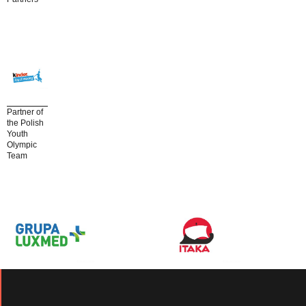
Partner of
the Polish
Youth
Olympic
Team