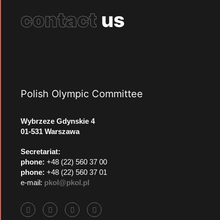
contact
us
Polish Olympic Committee
Wybrzeze Gdynskie 4
01-531 Warszawa
Secretariat:
phone:
+48 (22) 560 37 00
phone:
+48 (22) 560 37 01
e-mail:
pkol@pkol.pl