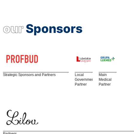
our
Sponsors
Strategic Sponsors and Partners
Local
Main
Government
Medical
Partner
Partner
Partners