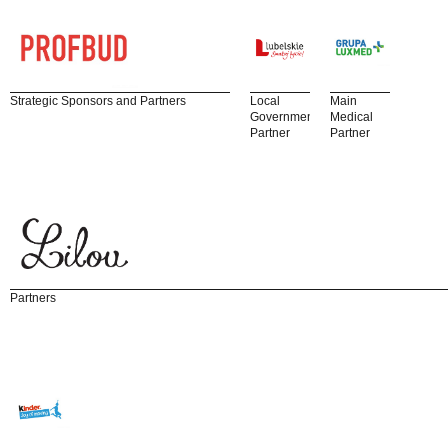
Strategic Sponsors and Partners
Local
Main
Government
Medical
Partner
Partner
Partners