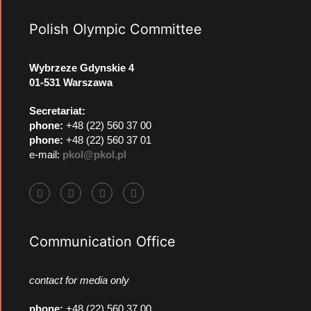
Polish Olympic Committee
Wybrzeze Gdynskie 4
01-531 Warszawa
Secretariat:
phone:
+48 (22) 560 37 00
phone:
+48 (22) 560 37 01
e-mail:
pkol@pkol.pl
Communication Office
contact for media only
phone
:
+48 (22) 560 37 00