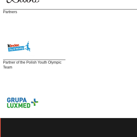
Partners
Partner of the Polish Youth Olympic
Team