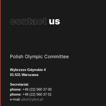
contact
us
Polish Olympic Committee
Wybrzeze Gdynskie 4
01-531 Warszawa
Secretariat:
phone:
+48 (22) 560 37 00
phone:
+48 (22) 560 37 01
e-mail:
pkol@pkol.pl