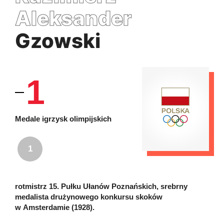
Aleksander
Gzowski
1
Medale igrzysk olimpijskich
1
rotmistrz 15. Pułku Ułanów Poznańskich, srebrny
medalista drużynowego konkursu skoków
w Amsterdamie (1928).