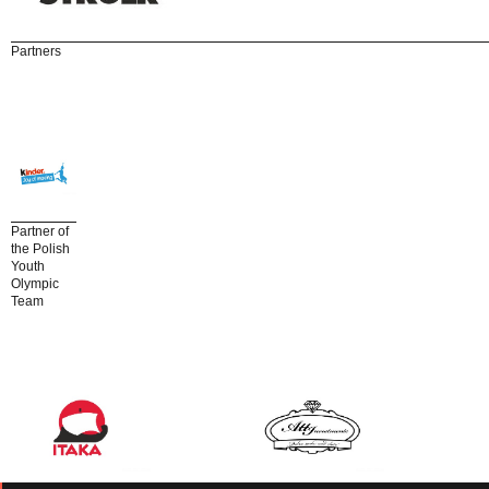
Partners
Partner of
the Polish
Youth
Olympic
Team