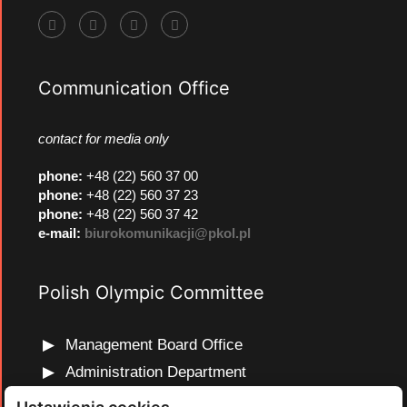
Communication Office
contact for media only
phone
:
+48 (22) 560 37 00
phone
:
+48 (22) 560 37 23
phone
:
+48 (22) 560 37 42
e-mail:
biurokomunikacji@pkol.pl
Polish Olympic Committee
Management Board Office
Administration Department
Marketing and Communications Department