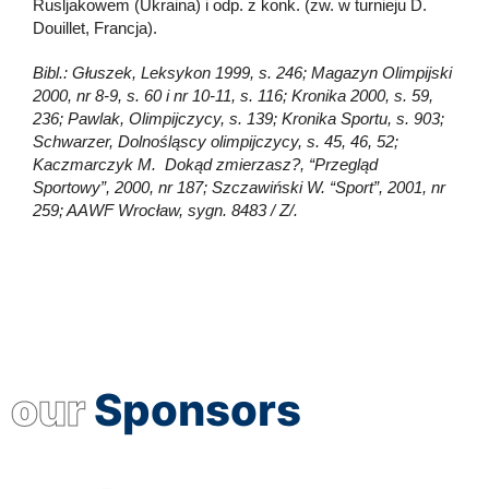
Rusljakowem (Ukraina) i odp. z konk. (zw. w turnieju D.
Douillet, Francja).
Bibl.: Głuszek, Leksykon 1999, s. 246; Magazyn Olimpijski
2000, nr 8-9, s. 60 i nr 10-11, s. 116; Kronika 2000, s. 59,
236; Pawlak, Olimpijczycy, s. 139; Kronika Sportu, s. 903;
Schwarzer, Dolnośląscy olimpijczycy, s. 45, 46, 52;
Kaczmarczyk M. Dokąd zmierzasz?, “Przegląd
Sportowy”, 2000, nr 187; Szczawiński W. “Sport”, 2001, nr
259; AAWF Wrocław, sygn. 8483 / Z/.
our
Sponsors