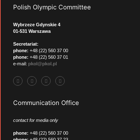
Polish Olympic Committee
Wybrzeze Gdynskie 4
01-531 Warszawa
Secretariat:
phone:
+48 (22) 560 37 00
phone:
+48 (22) 560 37 01
e-mail:
pkol@pkol.pl
Communication Office
contact for media only
phone
:
+48 (22) 560 37 00
phone
:
+48 (22) 560 37 23