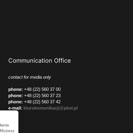
Communication Office
contact for media only
phone
:
+48 (22) 560 37 00
phone
:
+48 (22) 560 37 23
phone
:
+48 (22) 560 37 42
e-mail:
biurokomunikacji@pkol.pl
łania
. Możesz