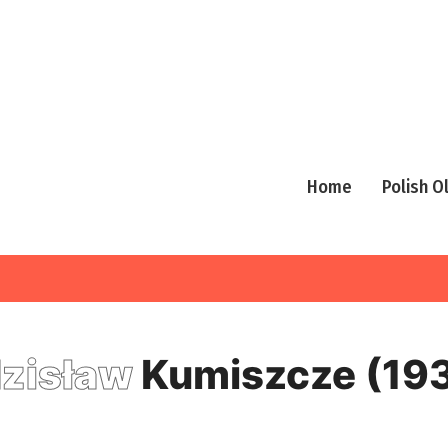
Home
Polish 
zisław
Kumiszcze (19