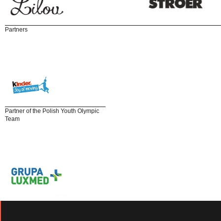
Partners
Partner of the Polish Youth Olympic
Team