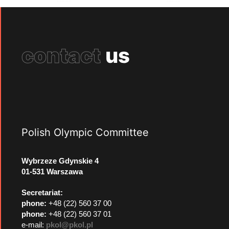
contact
us
Polish Olympic Committee
Wybrzeze Gdynskie 4
01-531 Warszawa
Secretariat:
phone:
+48 (22) 560 37 00
phone:
+48 (22) 560 37 01
e-mail:
pkol@pkol.pl