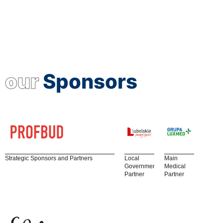
our
Sponsors
Strategic Sponsors and Partners
Local
Main
Government
Medical
Partner
Partner