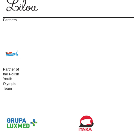
Partners
Partner of
the Polish
Youth
Olympic
Team