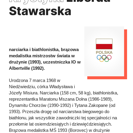
Stawarska
narciarka i biathlonistka, brązowa
medalistka mistrzostw świata w
drużynie (1993), uczestniczka IO w
Albertville (1992).
Urodzona 7 marca 1968 w
Niedźwiedziu, córka Władysława i
Józefy Misiura. Narciarka (158 cm, 58 kg), biathlonistka,
reprezentantka Maratonu Mszana Dolna (1986-1989),
Dynamitu Chorzów (1990-1992) i Tytana Zakopane (od
1993). Przeszła drogę od narciarstwa biegowego do
biathlonu, jak wszystkie zawodniczki tej specjalności na
przełomie lat osiemdziesiątych i dziewięćdziesiątych.
Brązowa medalistka MŚ 1993 (Borovec) w drużynie