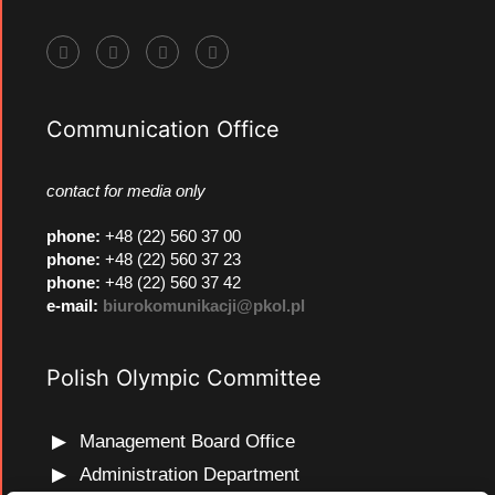
Communication Office
contact for media only
phone
:
+48 (22) 560 37 00
phone
:
+48 (22) 560 37 23
phone
:
+48 (22) 560 37 42
e-mail:
biurokomunikacji@pkol.pl
Polish Olympic Committee
Management Board Office
Administration Department