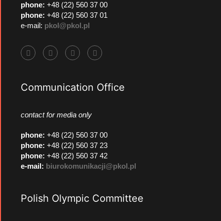
phone:
+48 (22) 560 37 00
phone:
+48 (22) 560 37 01
e-mail:
pkol@pkol.pl
Communication Office
contact for media only
phone
:
+48 (22) 560 37 00
phone
:
+48 (22) 560 37 23
phone
:
+48 (22) 560 37 42
e-mail:
biurokomunikacji@pkol.pl
Polish Olympic Committee