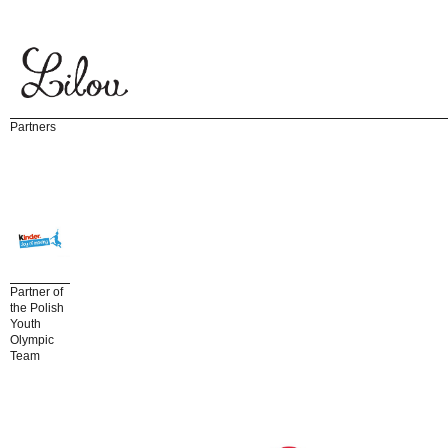
Partners
Partner of
the Polish
Youth
Olympic
Team