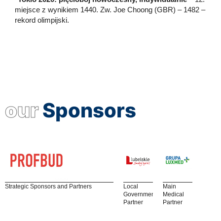
miejsce z wynikiem 1440. Zw. Joe Choong (GBR) – 1482 –
rekord olimpijski.
our
Sponsors
Strategic Sponsors and Partners
Local
Main
Government
Medical
Partner
Partner