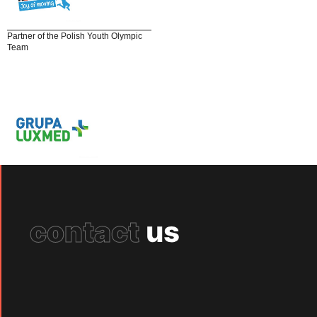
Partner of the Polish Youth Olympic
Team
contact
us