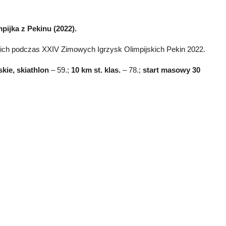
pijka z Pekinu (2022).
kich podczas XXIV Zimowych Igrzysk Olimpijskich Pekin 2022.
skie, skiathlon
– 59.;
10 km st. klas.
– 78.;
start masowy 30