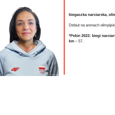
biegaczka narciarska, olim
Debiut na arenach olimpijs
*Pekin 2022: biegi narciar
km
– 57.