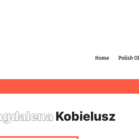
Home
Polish 
gdalena
Kobielusz