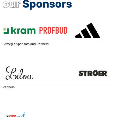
our
Sponsors
Strategic Sponsors and Partners
Partners