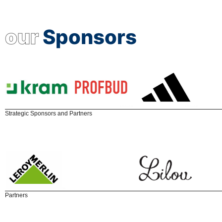
our
Sponsors
Strategic Sponsors and Partners
Partners