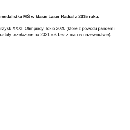
medalistka MŚ w klasie Laser Radial z 2015 roku.
Igrzysk XXXII Olimpiady Tokio 2020 (które z powodu pandemii
ostały przełożone na 2021 rok bez zmian w nazewnictwie).