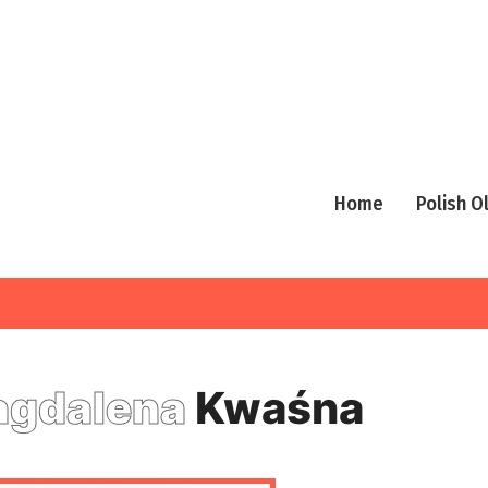
Home
Polish 
gdalena
Kwaśna