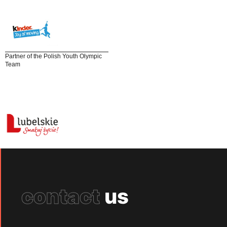
Partner of the Polish Youth Olympic
Team
contact
us