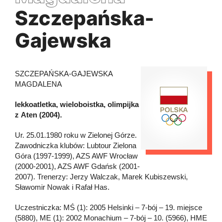
Szczepańska-
Gajewska
SZCZEPAŃSKA-GAJEWSKA
MAGDALENA
lekkoatletka, wieloboistka, olimpijka
z Aten (2004).
Ur. 25.01.1980 roku w Zielonej Górze.
Zawodniczka klubów: Lubtour Zielona
Góra (1997-1999), AZS AWF Wrocław
(2000-2001), AZS AWF Gdańsk (2001-
2007). Trenerzy: Jerzy Walczak, Marek Kubiszewski,
Sławomir Nowak i Rafał Has.
Uczestniczka: MŚ (1): 2005 Helsinki – 7-bój – 19. miejsce
(5880), ME (1): 2002 Monachium – 7-bój – 10. (5966), HME