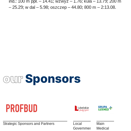
ind.: 100 m ppł. – 14.41; wzwyż – 1.76; kula – 13.79; 200 m
– 25.29; w dal – 5.98; oszczep – 44.80; 800 m – 2:13.08.
our
Sponsors
Strategic Sponsors and Partners
Local
Main
Government
Medical