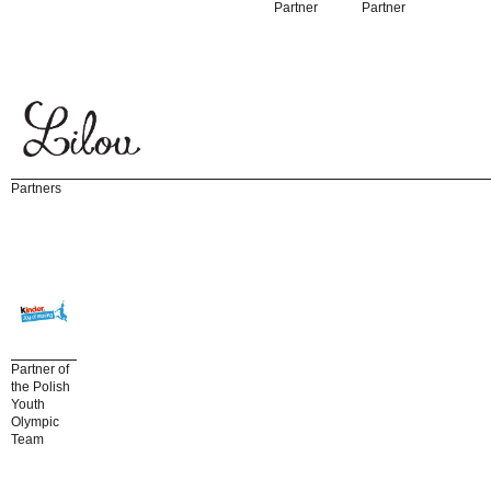
Partner
Partner
Partners
Partner of
the Polish
Youth
Olympic
Team