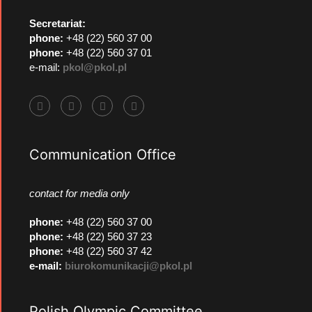
Secretariat:
phone:
+48 (22) 560 37 00
phone:
+48 (22) 560 37 01
e-mail:
pkol@pkol.pl
Communication Office
contact for media only
phone
:
+48 (22) 560 37 00
phone
:
+48 (22) 560 37 23
phone
:
+48 (22) 560 37 42
e-mail:
biurokomunikacji@pkol.pl
Polish Olympic Committee