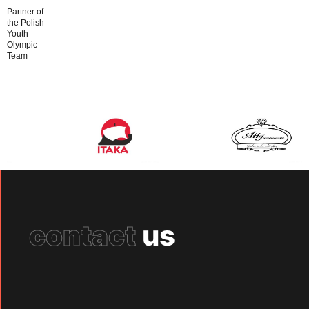
Partner of
the Polish
Youth
Olympic
Team
contact
us