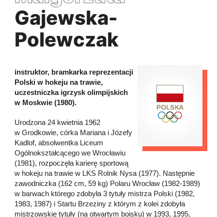
Gajewska-
Polewczak
instruktor, bramkarka reprezentacji
Polski w hokeju na trawie,
uczestniczka igrzysk olimpijskich
w Moskwie (1980).
Urodzona 24 kwietnia 1962
w Grodkowie, córka Mariana i Józefy
Kadlof, absolwentka Liceum
Ogólnokształcącego we Wrocławiu
(1981), rozpoczęła karierę sportową
w hokeju na trawie w LKS Rolnik Nysa (1977). Następnie
zawodniczka (162 cm, 59 kg) Polaru Wrocław (1982-1989)
w barwach którego zdobyła 3 tytuły mistrza Polski (1982,
1983, 1987) i Startu Brzeziny z którym z kolei zdobyła
mistrzowskie tytuły (na otwartym boisku) w 1993, 1995,