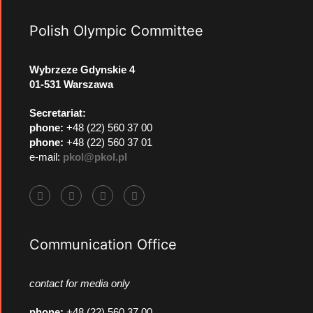
Polish Olympic Committee
Wybrzeze Gdynskie 4
01-531 Warszawa
Secretariat:
phone:
+48 (22) 560 37 00
phone:
+48 (22) 560 37 01
e-mail:
pkol@pkol.pl
Communication Office
contact for media only
phone
:
+48 (22) 560 37 00