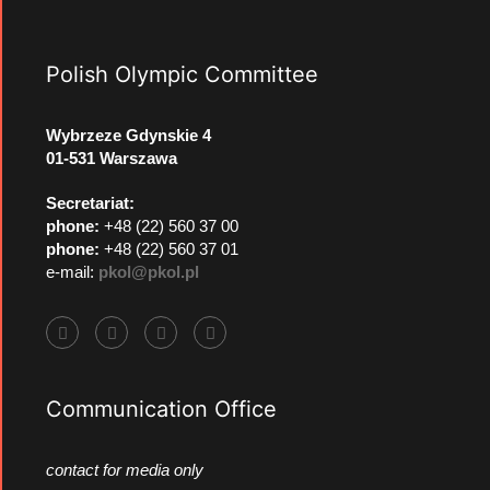
Polish Olympic Committee
Wybrzeze Gdynskie 4
01-531 Warszawa
Secretariat:
phone:
+48 (22) 560 37 00
phone:
+48 (22) 560 37 01
e-mail:
pkol@pkol.pl
Communication Office
contact for media only