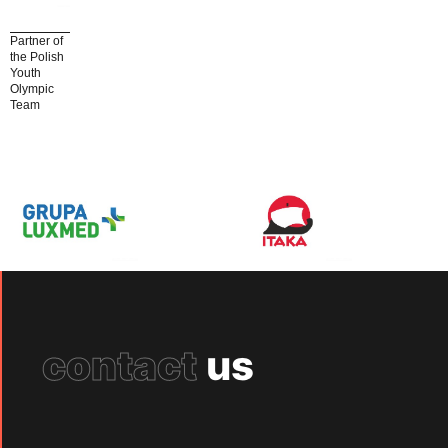
Partner of
the Polish
Youth
Olympic
Team
contact
us