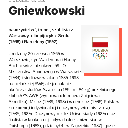
Gniewkowski
nauczyciel wf, trener, szablista z
Warszawy, olimpijczyk z Seulu
(1988) i Barcelony (1992).
Urodzony 30 czerwca 1965 w
Warszawie, syn Waldemara i Hanny
Buchniewicz, absolwent 59 LO
Mistrzostwa Sportowego w Warszawie
(1984) i studiował w latach 1985-1993
na bielańskiej AWF, ale jednak nie
ukończył studiów. Szablista (185 cm, 84 kg) uczelnianego
klubu AZS-AWF (wychowanek trenera Zbigniewa
Skrudlika). Mistrz (1989, 1993) i wicemistrz (1996) Polski w
konkurencji indywidualnej i drużynowy wicemistrz kraju
(1985, 1989). Drużynowy mistrz Uniwersiady (1989) oraz
finalista w konkurencji indywidualnej Uniwersiad w
Duisburgu (1989), gdzie był 4 i w Zagrzebiu (1987), gdzie