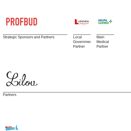
Strategic Sponsors and Partners
Local
Main
Government
Medical
Partner
Partner
Partners