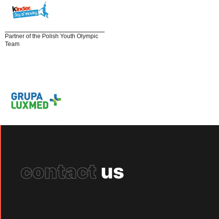
Partner of the Polish Youth Olympic
Team
contact
us