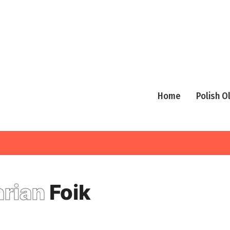
Home
Polish 
rian
Foik