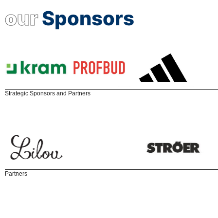
our
Sponsors
Strategic Sponsors and Partners
Partners