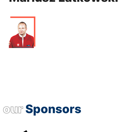
our
Sponsors