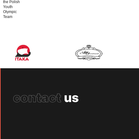
the Polish
Youth
Olympic
Team
contact
us