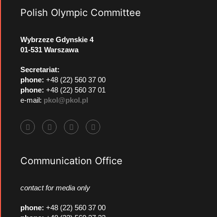
Polish Olympic Committee
Wybrzeze Gdynskie 4
01-531 Warszawa
Secretariat:
phone:
+48 (22) 560 37 00
phone:
+48 (22) 560 37 01
e-mail:
pkol@pkol.pl
Communication Office
contact for media only
phone
:
+48 (22) 560 37 00