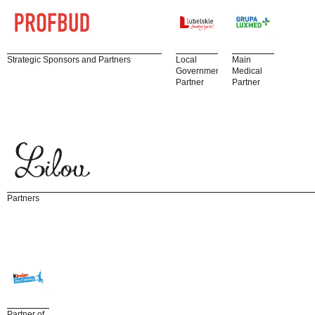
Strategic Sponsors and Partners
Local
Main
Government
Medical
Partner
Partner
Partners
Partner of