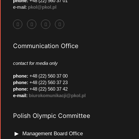
phone:
+48 (22) 560 37 01
e-mail:
pkol@pkol.pl
Communication Office
contact for media only
phone
:
+48 (22) 560 37 00
phone
:
+48 (22) 560 37 23
phone
:
+48 (22) 560 37 42
e-mail:
biurokomunikacji@pkol.pl
Polish Olympic Committee
Management Board Office