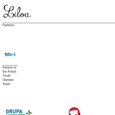
Partners
Partner of
the Polish
Youth
Olympic
Team