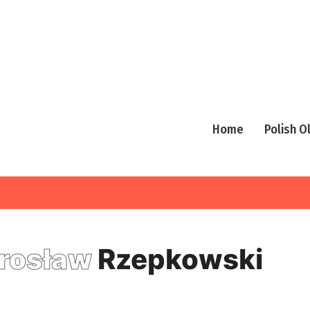
Home
Polish 
rosław
Rzepkowski