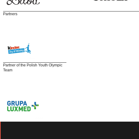
Partners
Partner of the Polish Youth Olympic
Team