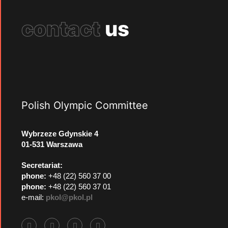
contact
us
Polish Olympic Committee
Wybrzeze Gdynskie 4
01-531 Warszawa
Secretariat:
phone:
+48 (22) 560 37 00
phone:
+48 (22) 560 37 01
e-mail:
pkol@pkol.pl