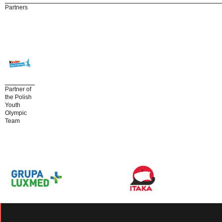
Partners
Partner of
the Polish
Youth
Olympic
Team