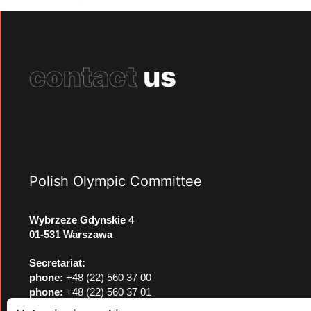
contact
us
Polish Olympic Committee
Wybrzeze Gdynskie 4
01-531 Warszawa
Secretariat:
phone:
+48 (22) 560 37 00
phone:
+48 (22) 560 37 01
e-mail:
pkol@pkol.pl