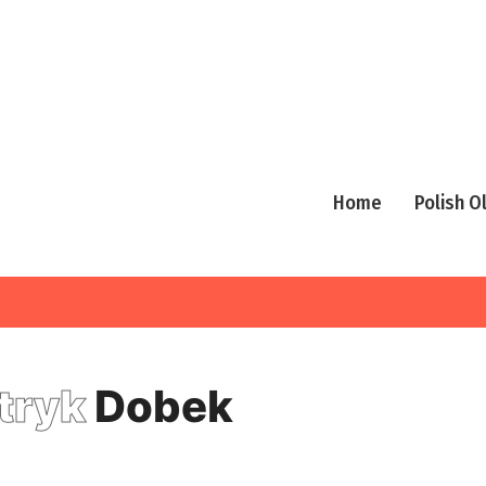
Home
Polish 
tryk
Dobek