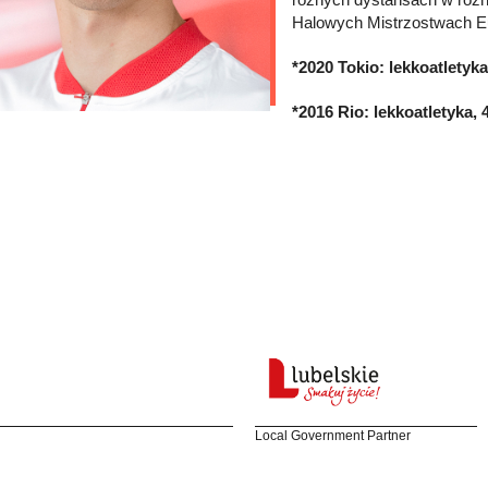
Halowych Mistrzostwach Eu
*2020 Tokio: lekkoatletyka
*2016 Rio: lekkoatletyka,
Local Government Partner