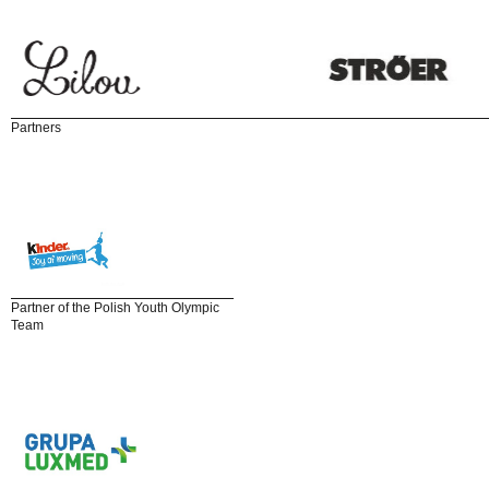
Partners
Partner of the Polish Youth Olympic
Team