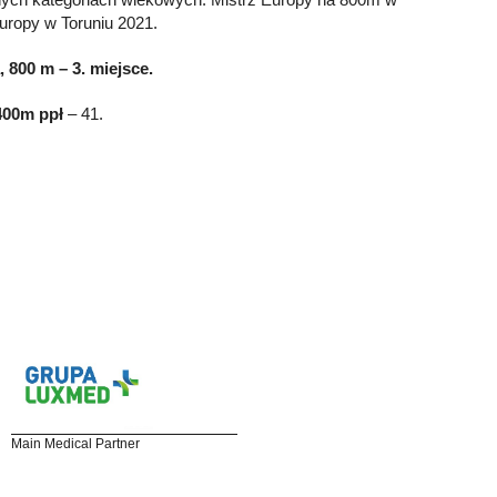
ropy w Toruniu 2021.
, 800 m – 3. miejsce.
 400m ppł
– 41.
Main Medical Partner