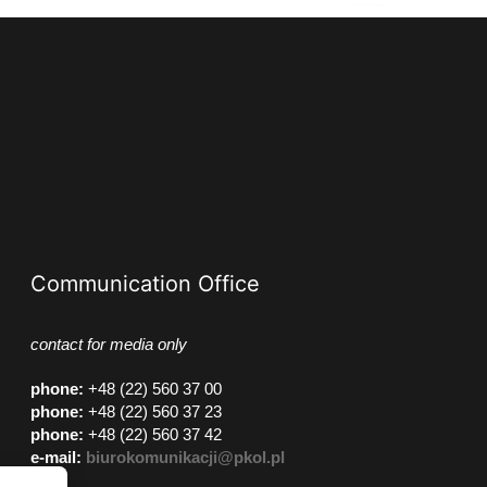
Communication Office
contact for media only
phone
:
+48 (22) 560 37 00
phone
:
+48 (22) 560 37 23
phone
:
+48 (22) 560 37 42
e-mail:
biurokomunikacji@pkol.pl