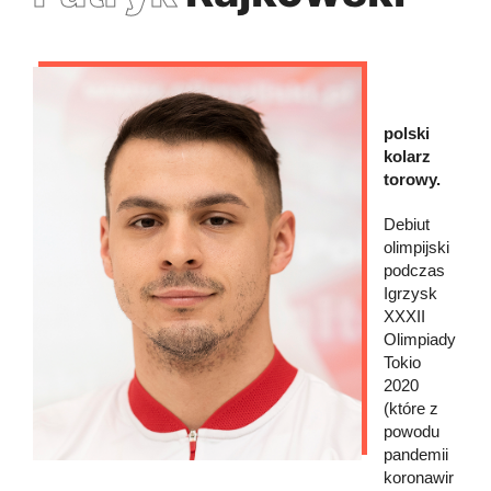
polski
kolarz
torowy.
Debiut
olimpijski
podczas
Igrzysk
XXXII
Olimpiady
Tokio
2020
(które z
powodu
pandemii
koronawir