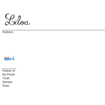
Partners
Partner of
the Polish
Youth
Olympic
Team