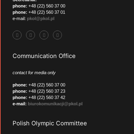
phone:
+48 (22) 560 37 00
phone:
+48 (22) 560 37 01
e-mail:
pkol@pkol.pl
Communication Office
contact for media only
phone
:
+48 (22) 560 37 00
phone
:
+48 (22) 560 37 23
phone
:
+48 (22) 560 37 42
e-mail:
biurokomunikacji@pkol.pl
Polish Olympic Committee