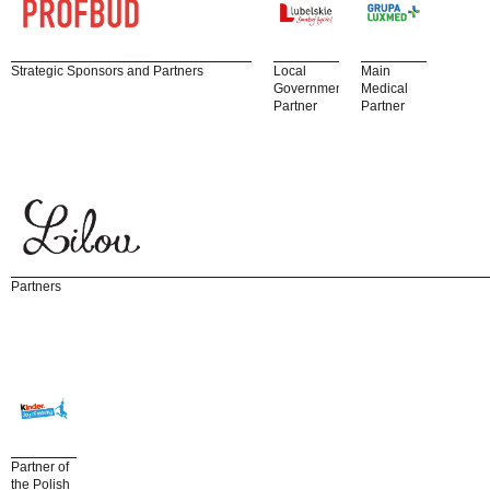
Strategic Sponsors and Partners
Local
Main
Government
Medical
Partner
Partner
Partners
Partner of
the Polish