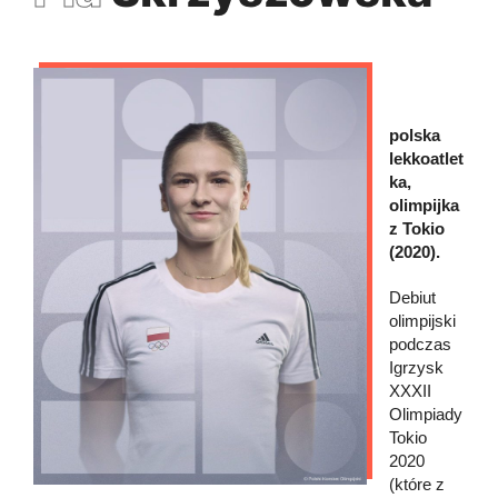
polska
lekkoatlet
ka,
olimpijka
z Tokio
(2020).
Debiut
olimpijski
podczas
Igrzysk
XXXII
Olimpiady
Tokio
2020
(które z