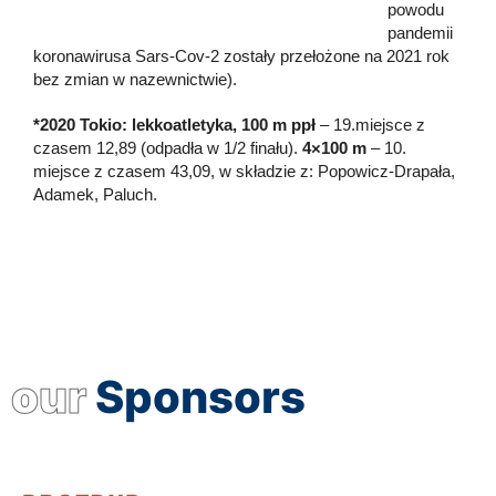
powodu
pandemii
koronawirusa Sars-Cov-2 zostały przełożone na 2021 rok
bez zmian w nazewnictwie).
*2020 Tokio: lekkoatletyka, 100 m ppł
– 19.miejsce z
czasem 12,89 (odpadła w 1/2 finału).
4×100 m
– 10.
miejsce z czasem 43,09, w składzie z: Popowicz-Drapała,
Adamek, Paluch.
our
Sponsors