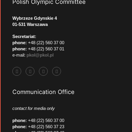
Polish Olympic Committee
Wybrzeze Gdynskie 4
01-531 Warszawa
Secretariat:
phone:
+48 (22) 560 37 00
phone:
+48 (22) 560 37 01
e-mail:
pkol@pkol.pl
Communication Office
contact for media only
phone
:
+48 (22) 560 37 00
phone
:
+48 (22) 560 37 23