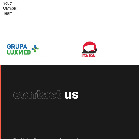
Youth
Olympic
Team
contact
us