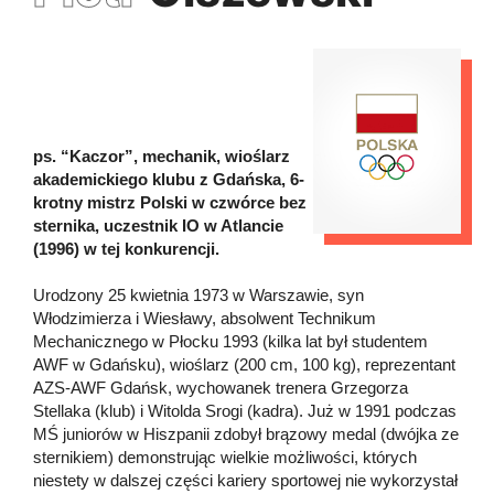
ps. “Kaczor”, mechanik, wioślarz
akademickiego klubu z Gdańska, 6-
krotny mistrz Polski w czwórce bez
sternika, uczestnik IO w Atlancie
(1996) w tej konkurencji.
Urodzony 25 kwietnia 1973 w Warszawie, syn
Włodzimierza i Wiesławy, absolwent Technikum
Mechanicznego w Płocku 1993 (kilka lat był studentem
AWF w Gdańsku), wioślarz (200 cm, 100 kg), reprezentant
AZS-AWF Gdańsk, wychowanek trenera Grzegorza
Stellaka (klub) i Witolda Srogi (kadra). Już w 1991 podczas
MŚ juniorów w Hiszpanii zdobył brązowy medal (dwójka ze
sternikiem) demonstrując wielkie możliwości, których
niestety w dalszej części kariery sportowej nie wykorzystał