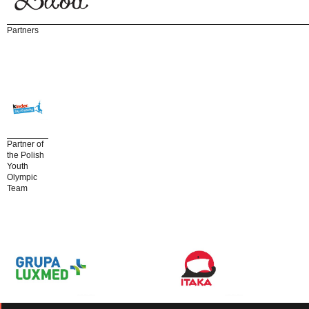
Partners
Partner of
the Polish
Youth
Olympic
Team