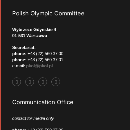
Polish Olympic Committee
Wybrzeze Gdynskie 4
01-531 Warszawa
Secretariat:
phone:
+48 (22) 560 37 00
phone:
+48 (22) 560 37 01
e-mail:
pkol@pkol.pl
Communication Office
contact for media only