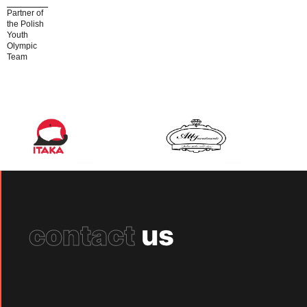
Partner of
the Polish
Youth
Olympic
Team
contact
us