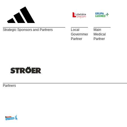
Strategic Sponsors and Partners
Local
Main
Government
Medical
Partner
Partner
Partners