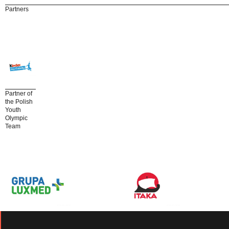
Partners
Partner of
the Polish
Youth
Olympic
Team