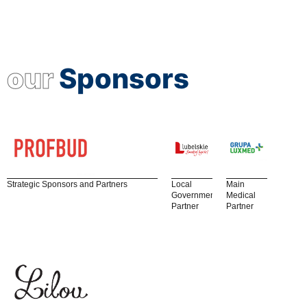
our
Sponsors
Strategic Sponsors and Partners
Local
Main
Government
Medical
Partner
Partner