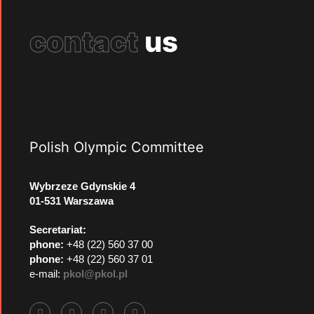
contact
us
Polish Olympic Committee
Wybrzeze Gdynskie 4
01-531 Warszawa
Secretariat:
phone:
+48 (22) 560 37 00
phone:
+48 (22) 560 37 01
e-mail:
pkol@pkol.pl