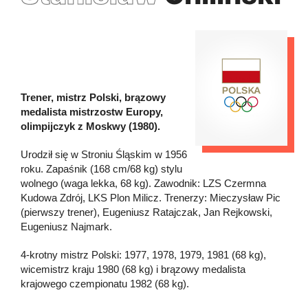
Trener, mistrz Polski, brązowy
medalista mistrzostw Europy,
olimpijczyk z Moskwy (1980).
Urodził się w Stroniu Śląskim w 1956
roku. Zapaśnik (168 cm/68 kg) stylu
wolnego (waga lekka, 68 kg). Zawodnik: LZS Czermna
Kudowa Zdrój, LKS Plon Milicz. Trenerzy: Mieczysław Pic
(pierwszy trener), Eugeniusz Ratajczak, Jan Rejkowski,
Eugeniusz Najmark.
4-krotny mistrz Polski: 1977, 1978, 1979, 1981 (68 kg),
wicemistrz kraju 1980 (68 kg) i brązowy medalista
krajowego czempionatu 1982 (68 kg).