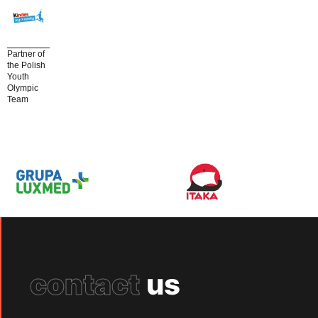
Partner of
the Polish
Youth
Olympic
Team
contact
us