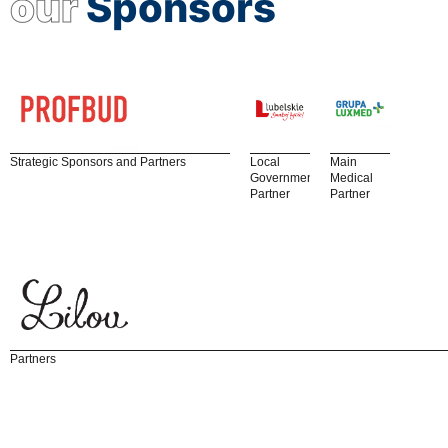
our
Sponsors
Strategic Sponsors and Partners
Local
Main
Government
Medical
Partner
Partner
Partners