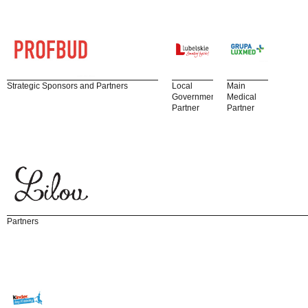
Strategic Sponsors and Partners
Local
Main
Government
Medical
Partner
Partner
Partners