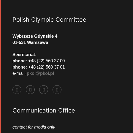
Polish Olympic Committee
Wybrzeze Gdynskie 4
01-531 Warszawa
Secretariat:
phone:
+48 (22) 560 37 00
phone:
+48 (22) 560 37 01
e-mail:
pkol@pkol.pl
Communication Office
contact for media only