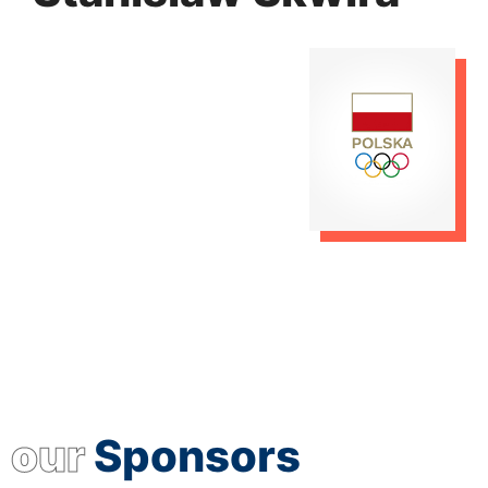
our
Sponsors